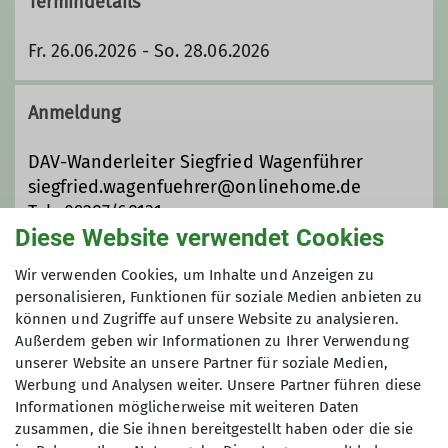
Termindetails
Fr. 26.06.2026 - So. 28.06.2026
Anmeldung
DAV-Wanderleiter Siegfried Wagenführer
siegfried.wagenfuehrer@onlinehome.de
Tel.: 09287/68131
Diese Website verwendet Cookies
Anmeldung bis
Wir verwenden Cookies, um Inhalte und Anzeigen zu
personalisieren, Funktionen für soziale Medien anbieten zu
können und Zugriffe auf unsere Website zu analysieren.
20.04.2026
Außerdem geben wir Informationen zu Ihrer Verwendung
unserer Website an unsere Partner für soziale Medien,
Maximale Teilnehmeranzahl
Werbung und Analysen weiter. Unsere Partner führen diese
Informationen möglicherweise mit weiteren Daten
zusammen, die Sie ihnen bereitgestellt haben oder die sie
17