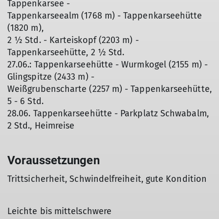
Tappenkarsee -
Tappenkarseealm (1768 m) - Tappenkarseehütte
(1820 m),
2 ½ Std. - Karteiskopf (2203 m) -
Tappenkarseehütte, 2 ½ Std.
27.06.: Tappenkarseehütte - Wurmkogel (2155 m) -
Glingspitze (2433 m) -
Weißgrubenscharte (2257 m) - Tappenkarseehütte,
5 - 6 Std.
28.06. Tappenkarseehütte - Parkplatz Schwabalm,
2 Std., Heimreise
Voraussetzungen
Trittsicherheit, Schwindelfreiheit, gute Kondition
Leichte bis mittelschwere