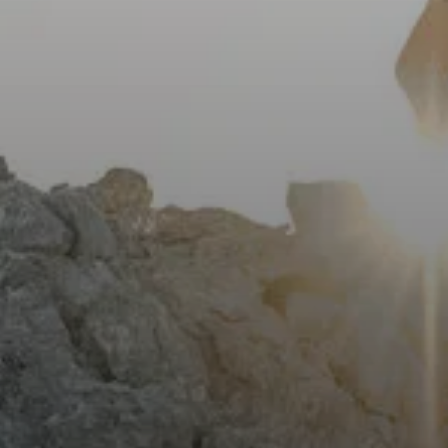
© Marmota Maps