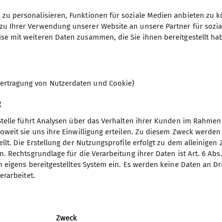
pdf)
zu personalisieren, Funktionen für soziale Medien anbieten zu k
pdf)
zu Ihrer Verwendung unserer Website an unsere Partner für sozi
se mit weiteren Daten zusammen, die Sie ihnen bereitgestellt ha
pdf)
ertragung von Nutzerdaten und Cookie)
g
Stelle führt Analysen über das Verhalten ihrer Kunden im Rahmen
oweit sie uns ihre Einwilligung erteilen. Zu diesem Zweck werde
llt. Die Erstellung der Nutzungsprofile erfolgt zu dem alleinigen 
. Rechtsgrundlage für die Verarbeitung ihrer Daten ist Art. 6 Abs. 
n eigens bereitgestelltes System ein. Es werden keine Daten an D
erarbeitet.
Zweck