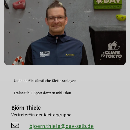
Ausbilder*in künstliche Kletteranlagen
Trainer*in C Sportklettern Inklusion
Björn Thiele
Vertreter*in der Klettergruppe
bjoern.thiele@dav-selb.de