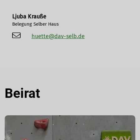
Ljuba Krauße
Belegung Selber Haus
huette@dav-selb.de
Beirat