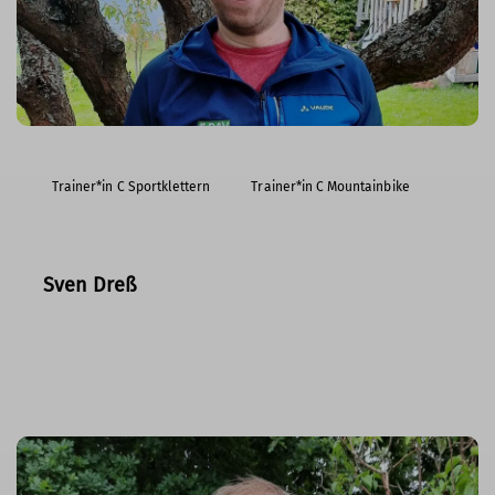
Trainer*in C Sportklettern
Trainer*in C Mountainbike
Sven Dreß