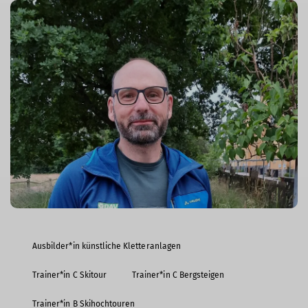
Ausbilder*in künstliche Kletteranlagen
Trainer*in C Skitour
Trainer*in C Bergsteigen
Trainer*in B Skihochtouren