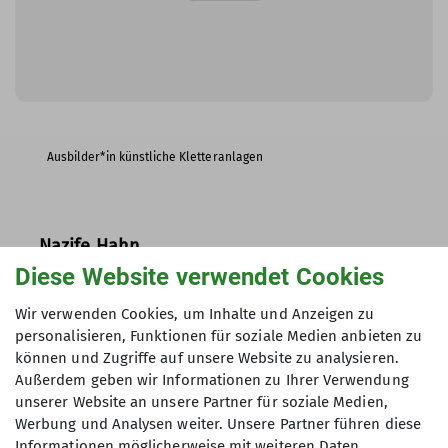
Ausbilder*in künstliche Kletteranlagen
Nazife Hahn
Diese Website verwendet Cookies
nazife.hahn@dav-selb.de
Wir verwenden Cookies, um Inhalte und Anzeigen zu
personalisieren, Funktionen für soziale Medien anbieten zu
können und Zugriffe auf unsere Website zu analysieren.
Außerdem geben wir Informationen zu Ihrer Verwendung
unserer Website an unsere Partner für soziale Medien,
Werbung und Analysen weiter. Unsere Partner führen diese
Informationen möglicherweise mit weiteren Daten