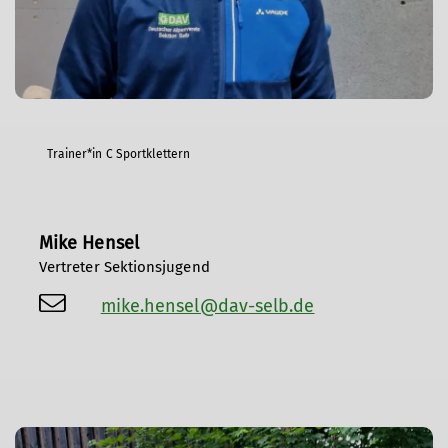
Trainer*in C Sportklettern
Mike Hensel
Vertreter Sektionsjugend
mike.hensel@dav-selb.de