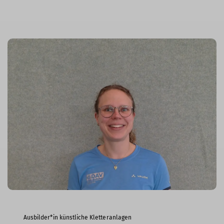
Ausbilder*in künstliche Kletteranlagen