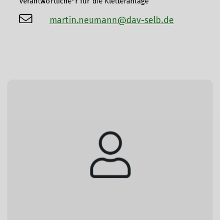
Verantwortliche*r für die Kletteranlage
martin.neumann@dav-selb.de