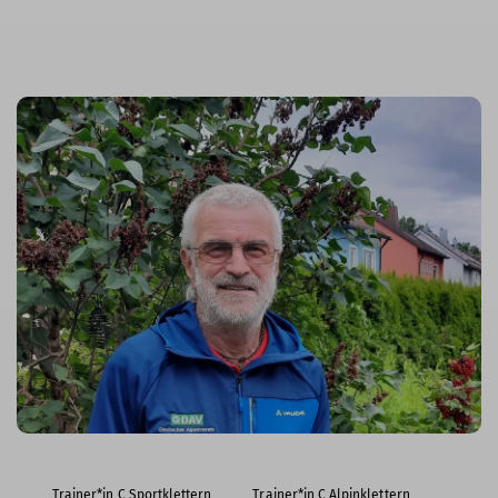
Trainer*in C Sportklettern
Trainer*in C Alpinklettern