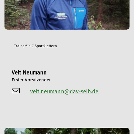
Trainer*in C Sportklettern
Veit Neumann
Erster Vorsitzender
veit.neumann@dav-selb.de