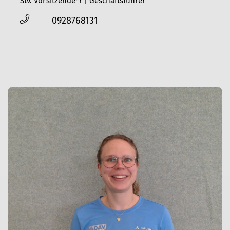
Stv. Vorsitzende*r | Geschäftsführer
0928768131