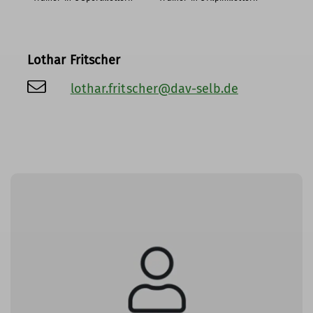
Lothar Fritscher
lothar.fritscher@dav-selb.de