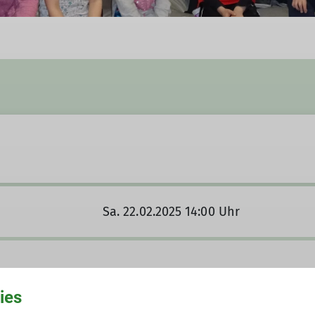
Sa. 22.02.2025 14:00 Uhr
ies