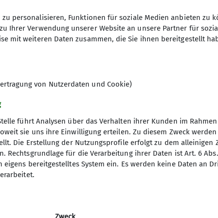
r Jahnstraße 35, 95100 Selb.
zu personalisieren, Funktionen für soziale Medien anbieten zu k
zu Ihrer Verwendung unserer Website an unsere Partner für sozi
se mit weiteren Daten zusammen, die Sie ihnen bereitgestellt ha
aße 35
elb
ertragung von Nutzerdaten und Cookie)
g
Stelle führt Analysen über das Verhalten ihrer Kunden im Rahmen
oweit sie uns ihre Einwilligung erteilen. Zu diesem Zweck werde
llt. Die Erstellung der Nutzungsprofile erfolgt zu dem alleinigen 
. Rechtsgrundlage für die Verarbeitung ihrer Daten ist Art. 6 Abs. 
n eigens bereitgestelltes System ein. Es werden keine Daten an D
erarbeitet.
Zweck