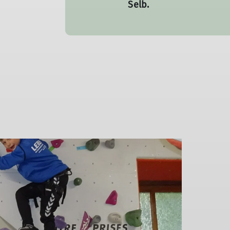
Selb.