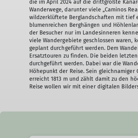
die im April 2024 auf die drittgrößte Kana
Wanderwege, darunter viele „Caminos Real
wildzerklüftete Berglandschaften mit tief
blumenreichen Berghängen und Höhlenland
der Besucher nur im Landesinneren kenn
viele Wandergebiete geschlossen waren, k
geplant durchgeführt werden. Dem Wanderf
Ersatztouren zu finden. Die beiden letz
durchgeführt werden. Dabei war die Wand
Höhepunkt der Reise. Sein gleichnamiger Gi
erreicht 1813 m und zählt damit zu den h
Reise wollen wir mit einer digitalen Bilde