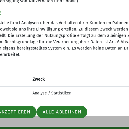
ertragung von Nutzerdaten und Cookie)
g
Stelle führt Analysen über das Verhalten ihrer Kunden im Rahmen
oweit sie uns ihre Einwilligung erteilen. Zu diesem Zweck werde
llt. Die Erstellung der Nutzungsprofile erfolgt zu dem alleinigen 
. Rechtsgrundlage für die Verarbeitung ihrer Daten ist Art. 6 Abs. 
n eigens bereitgestelltes System ein. Es werden keine Daten an D
erarbeitet.
Zweck
Analyse / Statistiken
AKZEPTIEREN
ALLE ABLEHNEN