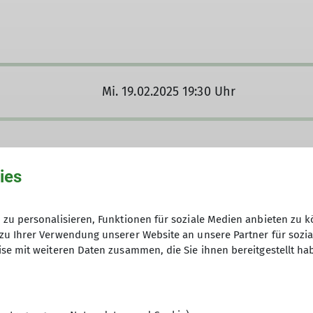
Mi. 19.02.2025 19:30 Uhr
ies
Klepper-Haus)
zu personalisieren, Funktionen für soziale Medien anbieten zu k
zu Ihrer Verwendung unserer Website an unsere Partner für sozi
se mit weiteren Daten zusammen, die Sie ihnen bereitgestellt ha
eidler-Straße 5
elb