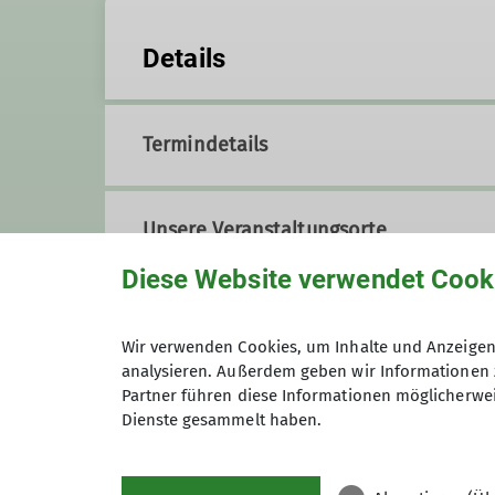
Details
Termindetails
Unsere Veranstaltungsorte
Diese Website verwendet Cook
Eventhouse Selb (vormals Jochen-
Wir verwenden Cookies, um Inhalte und Anzeigen 
analysieren. Außerdem geben wir Informationen 
Partner führen diese Informationen möglicherwei
zu Google Maps
Jakob-Z
Dienste gesammelt haben.
95100 S