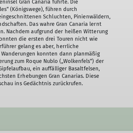
reninsel Gran Canaria führte. Die
es“ (Königswege), führen durch
 eingeschnittenen Schluchten, Pinienwäldern,
schaften. Das wahre Gran Canaria lernt
en. Nachdem aufgrund der heißen Witterung
onnten die ersten drei Touren nicht wie
ührer gelang es aber, herrliche
ten Wanderungen konnten dann planmäßig
erung zum Roque Nublo („Wolkenfels“) der
pfelaufbau, ein auffälliger Basaltfelsen,
öchsten Erhebungen Gran Canarias. Diese
rschau ins Gedächtnis zurückrufen.