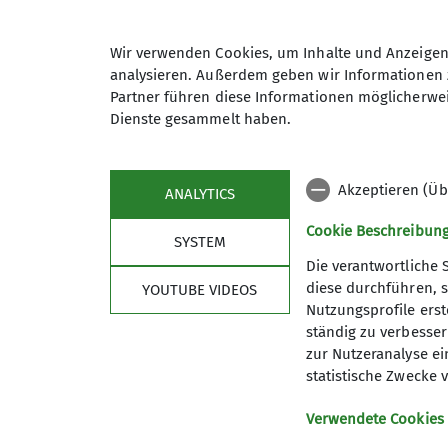
Wir verwenden Cookies, um Inhalte und Anzeigen 
analysieren. Außerdem geben wir Informationen 
Partner führen diese Informationen möglicherwei
Dienste gesammelt haben.
Akzeptieren (Üb
ANALYTICS
Cookie Beschreibun
SYSTEM
Die verantwortliche 
diese durchführen, s
YOUTUBE VIDEOS
Nutzungsprofile erste
Sektion DAV Selb
ständig zu verbessern
zur Nutzeranalyse ei
Mitglied werden
statistische Zwecke v
Ehrenamt
Partner
Verwendete Cookies
Satzung